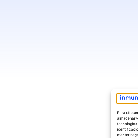
Para ofrecer
almacenar y/
tecnologías
identificaci
afectar nega